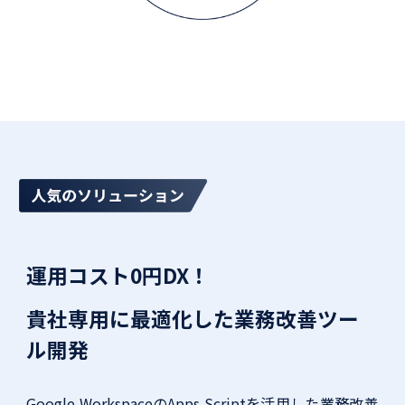
運用コスト0円DX！
貴社専用に最適化した業務改善ツー
ル開発
Google WorkspaceのApps Scriptを活用した業務改善