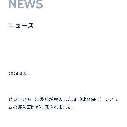
NEWS
ニュース
2024.4.8
ビジネス+ITに弊社が導入したAI（ChatGPT）システ
ムの導入事例が掲載されました。