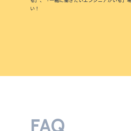
る」、「一緒に働きたいエンジニアがいる」
い！
FAQ