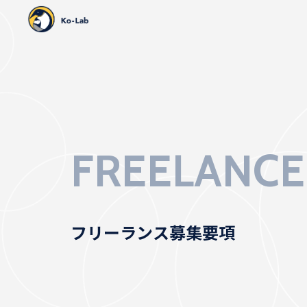
Sk
FREELANCE
フリーランス
募集要項