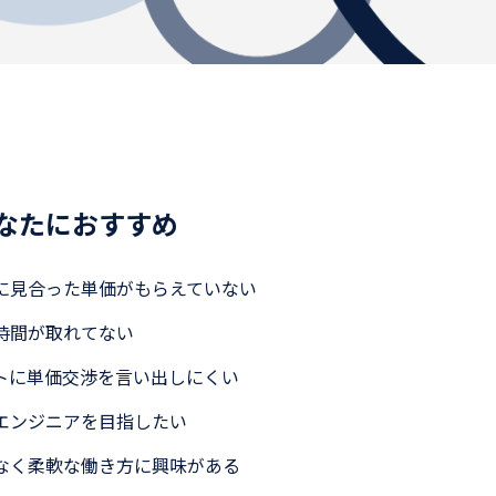
なたにおすすめ
に見合った単価がもらえていない
時間が取れてない
トに単価交渉を言い出しにくい
エンジニアを目指したい
なく柔軟な働き方に興味がある