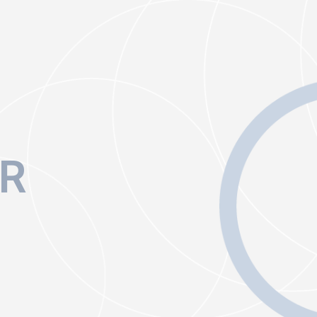
ip to main content
Skip to navigat
R