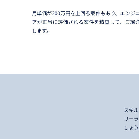
月単価が200万円を上回る案件もあり、エンジ
アが正当に評価される案件を精査して、ご紹
します。
スキル
リーラ
しょう