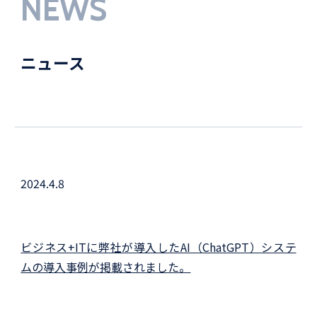
NEWS
ニュース
2024.4.8
ビジネス+ITに弊社が導入したAI（ChatGPT）システ
ムの導入事例が掲載されました。