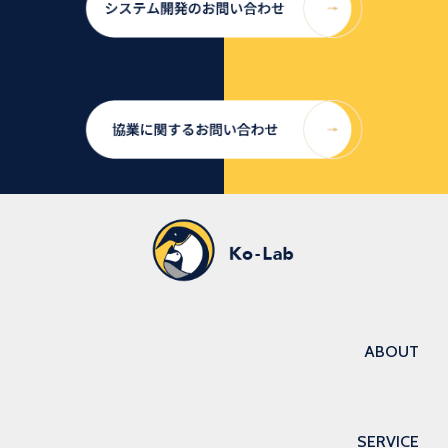
ABOUT
SERVICE