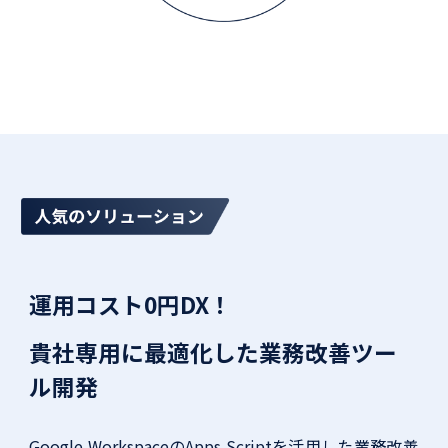
運用コスト0円DX！
貴社専用に最適化した業務改善ツー
ル開発
Google WorkspaceのApps Scriptを活用した業務改善